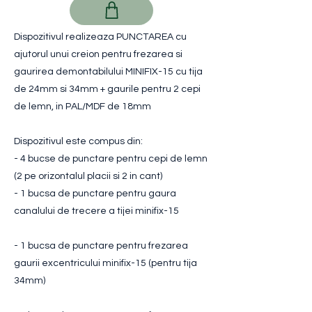
Dispozitivul realizeaza PUNCTAREA cu
ajutorul unui creion pentru frezarea si
gaurirea demontabilului MINIFIX-15 cu tija
de 24mm si 34mm + gaurile pentru 2 cepi
de lemn, in PAL/MDF de 18mm
Dispozitivul este compus din:
- 4 bucse de punctare pentru cepi de lemn
(2 pe orizontalul placii si 2 in cant)
- 1 bucsa de punctare pentru gaura
canalului de trecere a tijei minifix-15
- 1 bucsa de punctare pentru frezarea
gaurii excentricului minifix-15 (pentru tija
34mm)