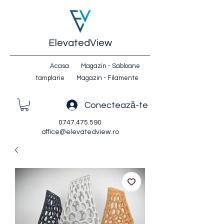
ElevatedView
Acasa
Magazin - Sabloane
tamplarie
Magazin - Filamente
Conectează-te
0747.475.590
office@elevatedview.ro