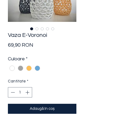
Vaza E-Voronoi
Preț
69,90 RON
Culoare
*
Cantitate
*
Adaugă în coș