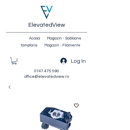
ElevatedView
Acasa
Magazin - Sabloane
tamplarie
Magazin - Filamente
Log In
0747.475.590
office@elevatedview.ro