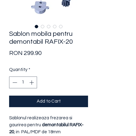
Sablon mobila pentru
demontabil RAFIX-20
Price
RON 299.90
Quantity
*
Add to Cart
Sablonul realizeaza frezarea si
gaurirea pentru
demontabilul RAFIX-
20
, in PAL/MDF de 18mm