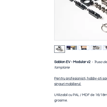
Sablon EV - Modular v2
-
Trusa de
tamplarie
Pentru profesionisti, hobby-sti s
singuri mobilierul.
Utilizabil cu PAL / MDF de 16/18m
grosime.