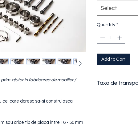
Select
Quantity
*
Add to Cart
 prim-ajutor in fabricarea de mobilier /
Taxa de transpo
Taxa de transport 
au cei care doresc sa-si construiasca
m sau orice tip de placa intre 16 - 50 mm