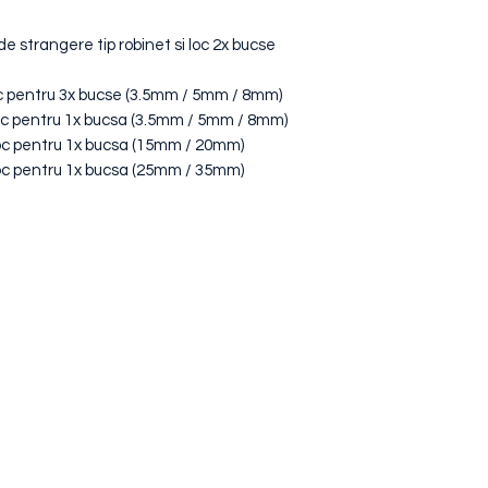
 de strangere tip robinet si loc 2x bucse
loc pentru 3x bucse (3.5mm / 5mm / 8mm)
 loc pentru 1x bucsa (3.5mm / 5mm / 8mm)
 loc pentru 1x bucsa (15mm / 20mm)
 loc pentru 1x bucsa (25mm / 35mm)