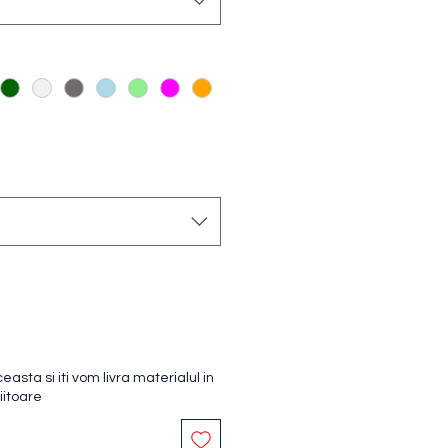
sta si iti vom livra materialul in
iitoare