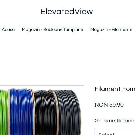
ElevatedView
Acasa
Magazin - Sabloane tamplarie
Magazin - Filamente
Filament For
Pric
RON 59.90
Grosime filamen