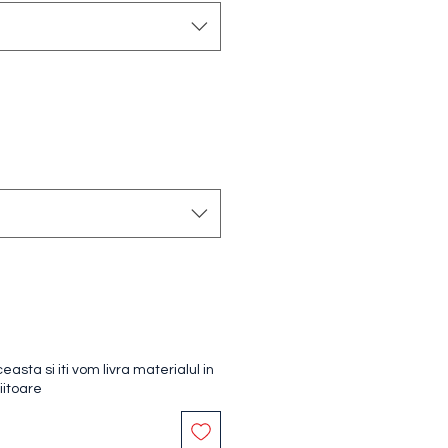
sta si iti vom livra materialul in
iitoare