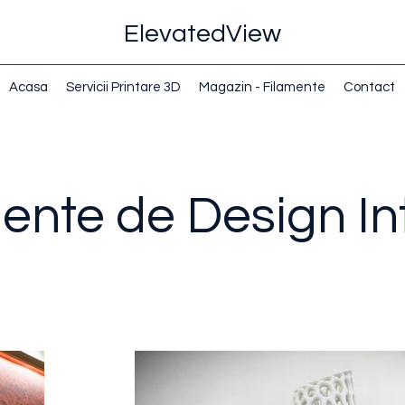
ElevatedView
Acasa
Servicii Printare 3D
Magazin - Filamente
Contact
ente de Design Int